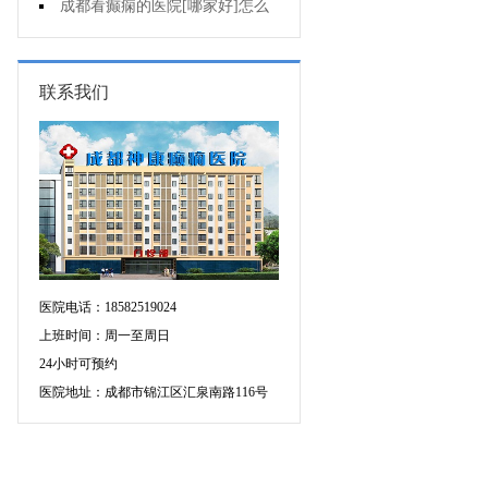
不能出门?
成都看癫痫的医院[哪家好]怎么
治癫痫发作?
联系我们
医院电话：18582519024
上班时间：周一至周日
24小时可预约
医院地址：成都市锦江区汇泉南路116号