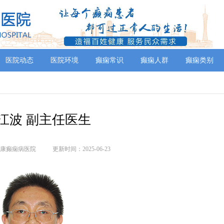
医院动态
医院环境
癫痫常识
癫痫人群
癫痫类别
江波 副主任医生
康癫痫病医院
更新时间：2025-06-23