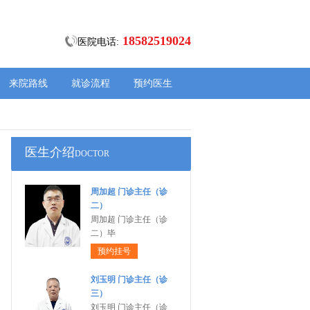
18582519024
医院电话:
来院路线
就诊流程
预约医生
医生介绍
DOCTOR
周加超 门诊主任（诊
二）
周加超 门诊主任（诊
二）毕
预约挂号
刘玉明 门诊主任（诊
三）
刘玉明 门诊主任（诊