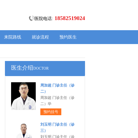
18582519024
医院电话:
来院路线
就诊流程
预约医生
医生介绍
DOCTOR
周加超 门诊主任（诊
二）
周加超 门诊主任（诊
二）毕
预约挂号
刘玉明 门诊主任（诊
三）
刘玉明 门诊主任（诊