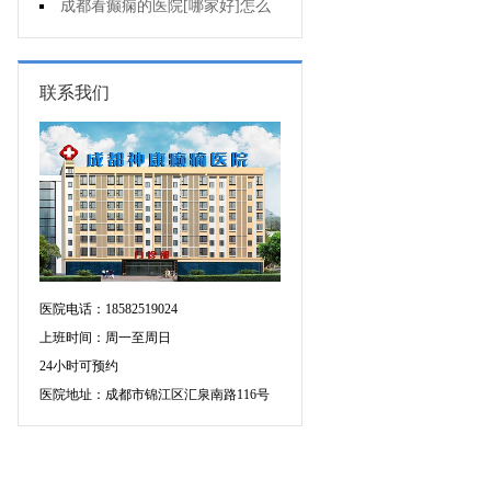
不能出门?
成都看癫痫的医院[哪家好]怎么
治癫痫发作?
联系我们
医院电话：18582519024
上班时间：周一至周日
24小时可预约
医院地址：成都市锦江区汇泉南路116号