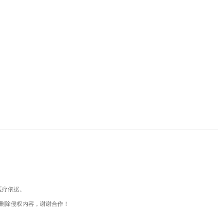
医疗依据。
删除侵权内容，谢谢合作！