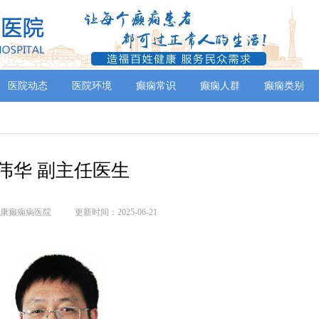
医院动态
医院环境
癫痫常识
癫痫人群
癫痫类别
伟华 副主任医生
康癫痫病医院
更新时间：2025-06-21