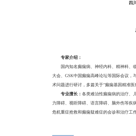
四
专家介绍：
国内知名癫痫病、神经内科、精神科、临
大会、GSK中国癫痫高峰论坛等国际会议，
术问题进行研讨，多篇关于“癫痫基因精准医
专业擅长：
各类难治性癫痫病的治疗、
力障碍、视听障碍、语言障碍、脑外伤等疾
危机重症抢救和癫痫疑难症的会诊和治疗工