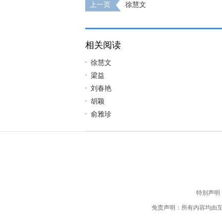
上一页
徐慧文
相关阅读
徐慧文
梁益
刘春艳
胡颖
俞雅珍
特别声明
免责声明：所有内容均由