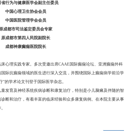
川省行为与健康医学会副主任委员
中国心理卫生协会会员
中国医院管理学会会员
原成都市司法鉴定委员会专家
原成都市第四人民院副院长
成都神康癫痫医院院长
床心理实践专家。多次受邀出席CAAE国际癫痫论坛、亚洲癫痫外科
与国际抗癫痫领域的医生进行深入交流，并围绕国际上癫痫病学前沿学
疗”的学术论文刊登于国际医学杂志。
儿童发育及神经系统疾病诊断和康复治疗，特别是小儿脑瘫及伴随的智
病诊断和治疗，有着丰富的临床经验和众多康复病例。在本院主要从事
作。