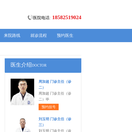
18582519024
医院电话:
来院路线
就诊流程
预约医生
医生介绍
DOCTOR
周加超 门诊主任（诊
二）
周加超 门诊主任（诊
二）毕
预约挂号
刘玉明 门诊主任（诊
三）
刘玉明 门诊主任（诊