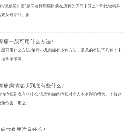
会出现癫痫抽搐?癫痫这种疾病目前在所有的疾病中算是一种比较特殊
及时治疗。但...
癫痫一般可用什么方法?
一般可用什么方法?治疗小儿癫痫有多种方法，常见的有以下几种：中
拿按摩等。...
癫痫病情症状到底有些什么?
病情症状到底有些什么?儿童癫痫的症状对病人本身影响很大。了解这
危害。那么...
病饮食要注意什么?