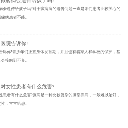
有癫痫病会遗传给孩子吗?
病会遗传给孩子吗?对于癫痫病的遗传问题一直是咱们患者比较关心的
病患者不能...
医院告诉你!
告诉你!青少年们正直身体发育期，并且也有着家人和学校的保护，基
接触到不良...
病对女性患者有什么危害?
性患者有什么危害?癫痫是一种比较复杂的脑部疾病，一般难以治好，
，常常给患...