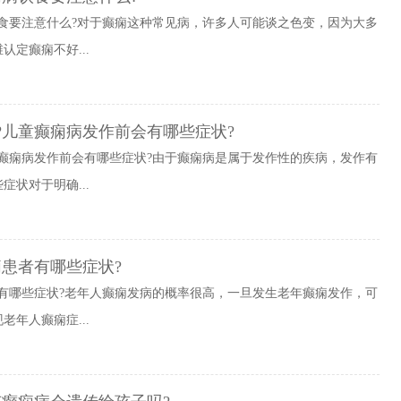
食要注意什么?对于癫痫这种常见病，许多人可能谈之色变，因为大多
定癫痫不好...
?儿童癫痫病发作前会有哪些症状?
癫痫病发作前会有哪些症状?由于癫痫病是属于发作性的疾病，发作有
状对于明确...
患者有哪些症状?
有哪些症状?老年人癫痫发病的概率很高，一旦发生老年癫痫发作，可
年人癫痫症...