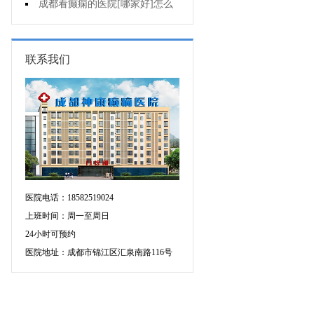
不能出门?
成都看癫痫的医院[哪家好]怎么
治癫痫发作?
联系我们
医院电话：18582519024
上班时间：周一至周日
24小时可预约
医院地址：成都市锦江区汇泉南路116号