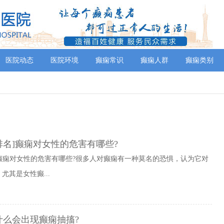
医院动态
医院环境
癫痫常识
癫痫人群
癫痫类别
排名]癫痫对女性的危害有哪些?
]癫痫对女性的危害有哪些?很多人对癫痫有一种莫名的恐惧，认为它对
其是女性癫...
什么会出现癫痫抽搐?