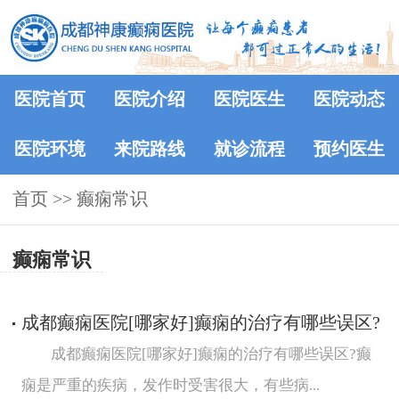
医院首页
医院介绍
医院医生
医院动态
医院环境
来院路线
就诊流程
预约医生
首页
>>
癫痫常识
癫痫常识
成都癫痫医院[哪家好]癫痫的治疗有哪些误区?
成都癫痫医院[哪家好]癫痫的治疗有哪些误区?癫
痫是严重的疾病，发作时受害很大，有些病...