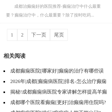
成都治癫痫好的医院推荐-癫痫治疗中什么最重
要？癫痫治疗中，什么最重要？除了按时吃药...
1
2
下一页
尾页
相关阅读
成都癫痫医院[哪家好]癫痫的治疗有哪些误
区?
2026年|成都[癫痫病医院]排名-怎么治疗癫痫
后遗症?
揭秘!成都癫痫病医院专家讲解怎样提高羊癫
疯病的治疗效果?
成都哪个医院看癫痫[更好]治癫痫用住院吗?