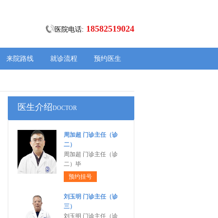
18582519024
医院电话:
来院路线
就诊流程
预约医生
医生介绍
DOCTOR
周加超 门诊主任（诊
二）
周加超 门诊主任（诊
二）毕
预约挂号
刘玉明 门诊主任（诊
三）
刘玉明 门诊主任（诊