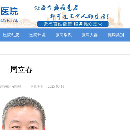
医院动态
医院环境
癫痫常识
癫痫人群
癫痫类别
周立春
康癫痫病医院
更新时间：2025-06-18