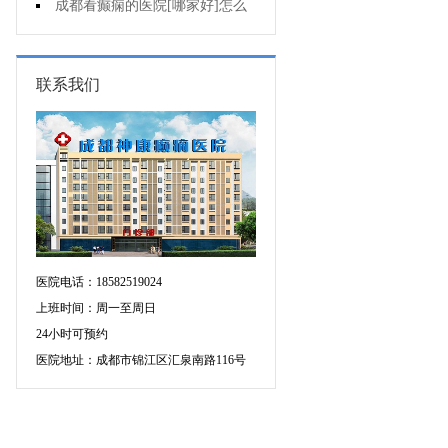
不能出门?
成都看癫痫的医院[哪家好]怎么
治癫痫发作?
联系我们
医院电话：18582519024
上班时间：周一至周日
24小时可预约
医院地址：成都市锦江区汇泉南路116号