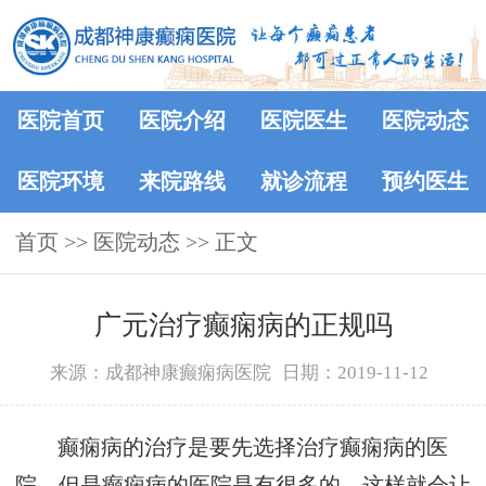
医院首页
医院介绍
医院医生
医院动态
医院环境
来院路线
就诊流程
预约医生
首页
>>
医院动态
>> 正文
广元治疗癫痫病的正规吗
来源：成都神康癫痫病医院
日期：2019-11-12
癫痫病的治疗是要先选择治疗癫痫病的医
院，但是癫痫病的医院是有很多的，这样就会让