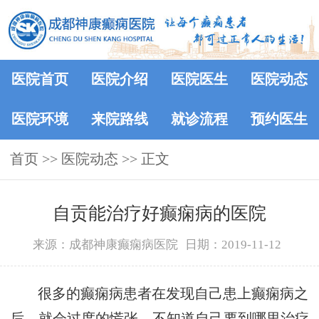
医院首页
医院介绍
医院医生
医院动态
医院环境
来院路线
就诊流程
预约医生
首页
>>
医院动态
>> 正文
自贡能治疗好癫痫病的医院
来源：成都神康癫痫病医院
日期：2019-11-12
很多的癫痫病患者在发现自己患上癫痫病之
后，就会过度的慌张，不知道自己要到哪里治疗