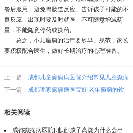
餐后服用，避免胃肠道反应。告诉孩子可能的不
良反应，出现时要及时就医。不可随意增减药
量，不能随意停药或换药。
总之，小儿癫痫的治疗要尽早、规范，家长
要积极配合医生，做好长期治疗的心理准备。
上一篇：
成都儿童癫痫病医院介绍常见儿童癫痫
病情症状到底有些什么?
下一篇：
成都哪家癫痫病医院好|老年癫痫的饮
食要注意什么?
相关阅读
成都癫痫病医院[地址]孩子高烧为什么会出