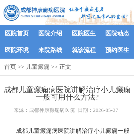
医院首页
医院介绍
医院医生
医院动态
医院环境
来院路线
就诊流程
预约医生
首页
>> 儿童癫痫 >> 正文
成都儿童癫痫病医院讲解治疗小儿癫痫
一般可用什么方法?
来源：成都神康癫痫病医院
日期：2026-05-27
成都儿童癫痫病医院讲解治疗小儿癫痫一般