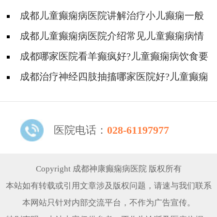
现癫痫抽搐?
成都儿童癫痫病医院讲解治疗小儿癫痫一般
可用什么方法?
成都儿童癫痫病医院介绍常见儿童癫痫病情
症状到底有些什么?
成都哪家医院看羊癫疯好?儿童癫痫病饮食要
注意什么?
成都治疗神经四肢抽搐哪家医院好?儿童癫痫
病发作前会有哪些症状?
医院电话：
028-61197977
Copyright 成都神康癫痫病医院 版权所有
本站如有转载或引用文章涉及版权问题，请速与我们联系
本网站只针对内部交流平台，不作为广告宣传。