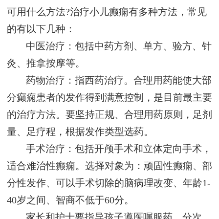
可用什么方法?治疗小儿癫痫有多种方法，常见
的有以下几种：
中医治疗：包括中药方剂、单方、验方、针
灸、推拿按摩等。
药物治疗：指西药治疗。合理用药能使大部
分癫痫患者的发作得到满意控制，是目前最主要
的治疗方法。要坚持正规、合理用药原则，足剂
量、足疗程，根据发作类型选药。
手术治疗：包括开颅手术和立体定向手术，
适合难治性癫痫。选择对象为：顽固性癫痫、部
分性发作、可以手术切除的脑病理改变、年龄1-
40岁之间、智商不低于60分。
家长和护士要指导孩子遵医嘱服药，分次、