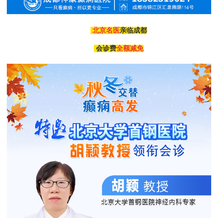
北京名医
亲临成都
会诊费
全额减免