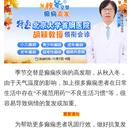
季节交替是癫痫疾病的高发期，从秋入冬，
由于天气温度的影响，加上很多癫痫
患者在日常
生活中存在
“不规范用药”“不良生活习惯”等，很
容易导致病情的复发或加重。
重要通知
为
帮助更多
癫痫患者
巩固疗效，做好抗复发