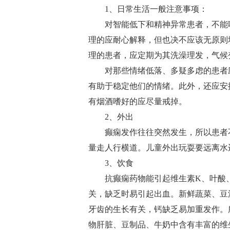
1、日常生活一般注意事项：
对智能低下和精神异常患者，不能
理的应耐心解释，但也决不应该无原则
理的患者，应定期为其洗澡理发，气候
对那些情绪低落、多疑多虑的患者
有助于稳定他们的情绪。此外，还应安
有烟酒嗜好的应尽量戒掉。
2、外出
癫痫发作往往突然发生，所以患者
量走人行横道。儿童外出玩耍要远离水
3、饮食
抗癫痫药物能引起维生素K、叶酸
关，缺乏时易引起出血。新鲜蔬菜、豆
牙齿的生长有关，钙缺乏易加重发作。
物肝脏、豆制品、牛奶中含有丰富的维