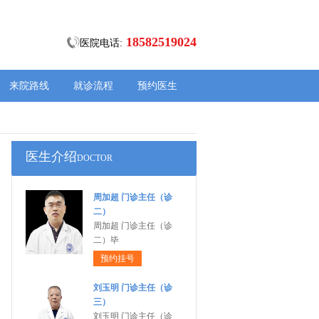
18582519024
医院电话:
来院路线
就诊流程
预约医生
医生介绍
DOCTOR
周加超 门诊主任（诊
二）
周加超 门诊主任（诊
二）毕
预约挂号
刘玉明 门诊主任（诊
三）
刘玉明 门诊主任（诊