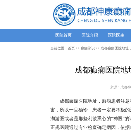
医院首页
医院介绍
医院医生
当前位置：
首页
>>
癫痫常识
>> 成都癫痫医院地址
成都癫痫医院地
来源：成都神
成都癫痫医院地址，癫痫患者注意
害，所以一旦确诊，患者一定要积极的
湖游医或者是那些利欲熏心的“神医”
正规医院通过专业检查确定病因，依据