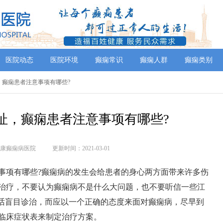
医院动态
医院环境
癫痫常识
癫痫人群
癫痫类别
，癫痫患者注意事项有哪些?
址，癫痫患者注意事项有哪些?
康癫痫病医院
更新时间：2021-03-01
事项有哪些?癫痫病的发生会给患者的身心两方面带来许多伤
治疗，不要认为癫痫病不是什么大问题，也不要听信一些江
的话盲目诊治，而应以一个正确的态度来面对癫痫病，尽早到
临床症状表来制定治疗方案。