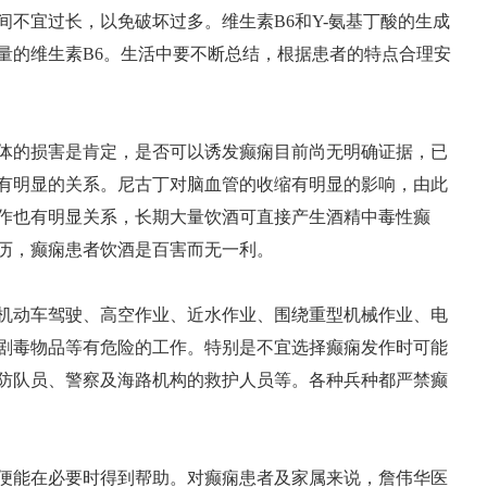
不宜过长，以免破坏过多。维生素B6和Y-氨基丁酸的生成
量的维生素B6。生活中要不断总结，根据患者的特点合理安
体的损害是肯定，是否可以诱发癫痫目前尚无明确证据，已
有明显的关系。尼古丁对脑血管的收缩有明显的影响，由此
作也有明显关系，长期大量饮酒可直接产生酒精中毒性癫
历，癫痫患者饮酒是百害而无一利。
机动车驾驶、高空作业、近水作业、围绕重型机械作业、电
剧毒物品等有危险的工作。特别是不宜选择癫痫发作时可能
防队员、警察及海路机构的救护人员等。各种兵种都严禁癫
便能在必要时得到帮助。对癫痫患者及家属来说，
詹伟华医