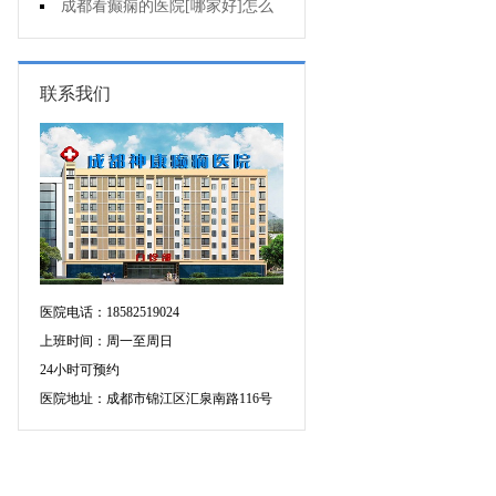
不能出门?
成都看癫痫的医院[哪家好]怎么
治癫痫发作?
联系我们
医院电话：18582519024
上班时间：周一至周日
24小时可预约
医院地址：成都市锦江区汇泉南路116号