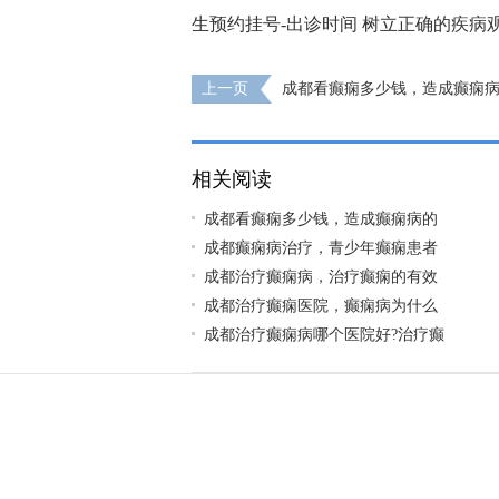
生预约挂号-出诊时间
树立正确的疾病
上一页
成都看癫痫多少钱，造成癫痫
是啥呢?
相关阅读
成都看癫痫多少钱，造成癫痫病的
成都癫痫病治疗，青少年癫痫患者
成都治疗癫痫病，治疗癫痫的有效
成都治疗癫痫医院，癫痫病为什么
成都治疗癫痫病哪个医院好?治疗癫