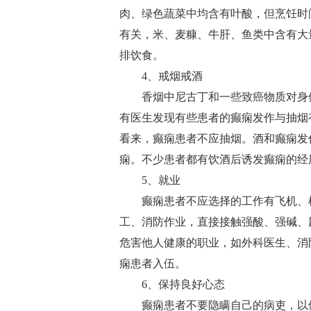
肉、绿色蔬菜中均含有叶酸，但烹饪时间
有关，米、麦糠、牛肝、鱼类中含有大
排饮食。
4、戒烟戒酒
香烟中尼古丁和一些致癌物质对身
有医生发现有些患者的癫痫发作与抽烟
看来，癫痫患者不应抽烟。酒和癫痫发
痫。不少患者都有饮酒后诱发癫痫的经
5、就业
癫痫患者不应选择的工作有飞机、
工、消防作业，直接接触强酸、强碱、
危害他人健康的职业，如外科医生、消
痫患者入伍。
6、保持良好心态
癫痫患者不要隐瞒自己的病吏，以