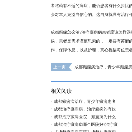
者吃药有不适的病症，能否患者有什么担忧
会对本人充溢自信心的。这自身就具有治疗
成都癫痫怎么治?治疗癫痫病患者应该怎样选
候，患者是需求谨慎思索的，一定要有苏醒
作，保障休息，以及护理，真心祝福每位患
上一页
成都癫痫病治疗，青少年癫痫
注意什么?
相关阅读
成都癫痫病治疗，青少年癫痫患者
成都治疗癫痫病，治疗癫痫的有效
成都治疗癫痫医院，癫痫病为什么
成都治疗癫痫病哪个医院好?治疗癫