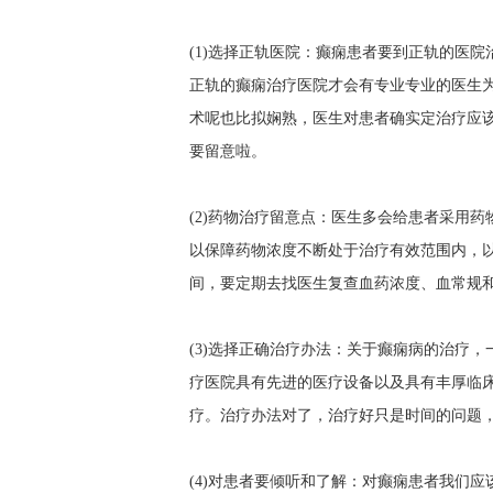
(1)选择正轨医院：癫痫患者要到正轨的医
正轨的癫痫治疗医院才会有专业专业的医生
术呢也比拟娴熟，医生对患者确实定治疗应
要留意啦。
(2)药物治疗留意点：医生多会给患者采用
以保障药物浓度不断处于治疗有效范围内，
间，要定期去找医生复查血药浓度、血常规
(3)选择正确治疗办法：关于癫痫病的治疗
疗医院具有先进的医疗设备以及具有丰厚临
疗。治疗办法对了，治疗好只是时间的问题
(4)对患者要倾听和了解：对癫痫患者我们