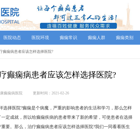
医院动态
医院环境
癫痫常识
癫痫人群
癫痫类别
治疗癫痫病患者应该怎样选择医院?
疗癫痫病患者应该怎样选择医院?
康癫痫病医院
更新时间：2021-02-26
选择医院?癫痫是个病魔，严重的影响患者的生活和学习，那么怎样
了一定成就，所以给癫痫疾病的患者带来了新的希望，可使患者在选择
疗重要。那么，治疗癫痫病患者应该怎样选择医院?我们一同看看医生