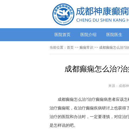
医院首页
医院介绍
医院医生
当前位置：
首页
>>
癫痫常识
>> 成都癫痫怎么治?
成都癫痫怎么治?治
来源：成都神
成都癫痫怎么治?治疗癫痫病患者应该怎样
治疗癫痫呢，在治疗癫痫疾病研讨上也获得
治疗的医院和办法时，一定要谨慎，对症治
是怎样说的吧。