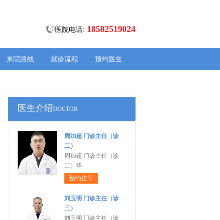
18582519024
医院电话:
来院路线
就诊流程
预约医生
医生介绍
DOCTOR
周加超 门诊主任（诊
二）
周加超 门诊主任（诊
二）毕
预约挂号
刘玉明 门诊主任（诊
三）
刘玉明 门诊主任（诊