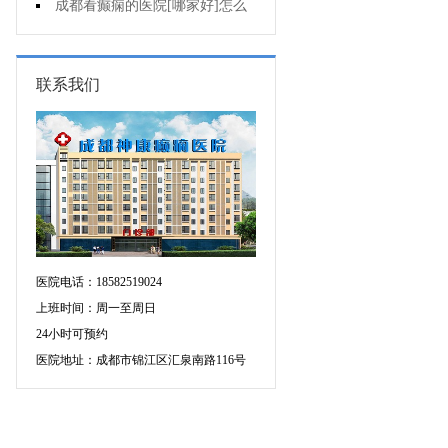
不能出门?
成都看癫痫的医院[哪家好]怎么
治癫痫发作?
联系我们
医院电话：18582519024
上班时间：周一至周日
24小时可预约
医院地址：成都市锦江区汇泉南路116号