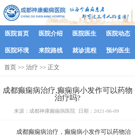
医院首页
医院介绍
医院医生
医院动态
医院环境
来院路线
就诊流程
预约医生
首页
>> 治疗 >> 正文
成都癫痫病治疗,癫痫病小发作可以药物
治疗吗?
来源：成都神康癫痫病医院
日期：2021-06-09
成都癫痫病治疗，癫痫病小发作可以药物治