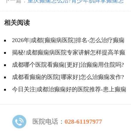
什么?
下一篇：
重庆癫痫怎么治?青少年肌阵挛癫痫怎
么治疗呢?
相关阅读
2026年|成都[癫痫病医院]排名-怎么治疗癫痫
后遗症?
揭秘!成都癫痫病医院专家讲解怎样提高羊癫
疯病的治疗效果?
成都哪个医院看癫痫[更好]治癫痫用住院吗?
成都看癫痫的医院[哪家好]怎么治癫痫发作?
今日关注|成都治癫痫好的医院推荐-患上癫痫
可以治疗好吗?
医院电话：
028-61197977