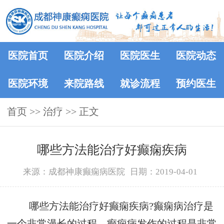
医院首页
医院介绍
医院医生
医院动态
医院环境
来院路线
就诊流程
预约医生
首页
>> 治疗 >> 正文
哪些方法能治疗好癫痫疾病
来源：成都神康癫痫病医院
日期：2019-04-01
哪些方法能治疗好癫痫疾病?癫痫病治疗是
一个非常漫长的过程，癫痫病发作的过程是非常