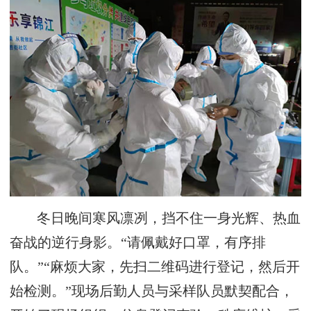
冬日晚间寒风凛冽，挡不住一身光辉、热血
奋战的逆行身影。“请佩戴好口罩，有序排
队。”“麻烦大家，先扫二维码进行登记，然后开
始检测。”现场后勤人员与采样队员默契配合，