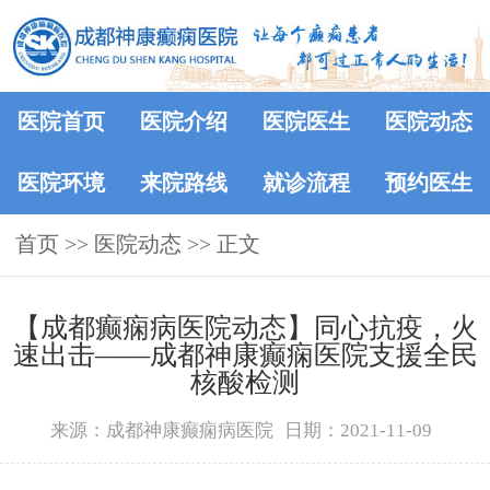
医院首页
医院介绍
医院医生
医院动态
医院环境
来院路线
就诊流程
预约医生
首页
>>
医院动态
>> 正文
【成都癫痫病医院动态】同心抗疫，火
速出击——成都神康癫痫医院支援全民
核酸检测
来源：成都神康癫痫病医院
日期：2021-11-09