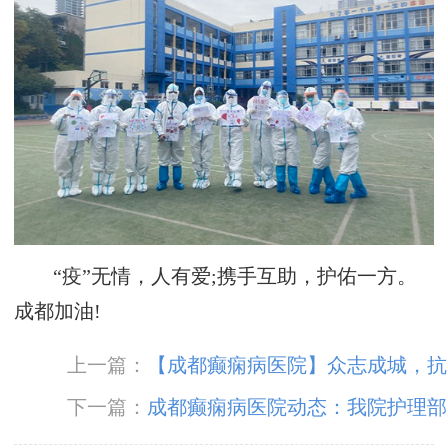
“疫”无情，人有爱;携手互助，护佑一方。
成都加油!
上一篇：
【成都癫痫病医院】众志成城，抗
击疫情 ！成都神康癫痫医院白衣战士闻令而
下一篇：
成都癫痫病医院动态：我院护理部