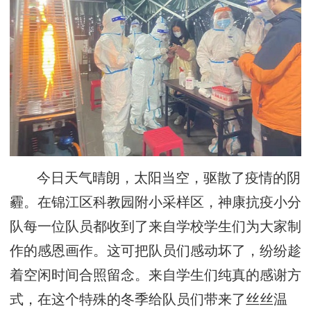
今日天气晴朗，太阳当空，驱散了疫情的阴
霾。在锦江区科教园附小采样区，神康抗疫小分
队每一位队员都收到了来自学校学生们为大家制
作的感恩画作。这可把队员们感动坏了，纷纷趁
着空闲时间合照留念。来自学生们纯真的感谢方
式，在这个特殊的冬季给队员们带来了丝丝温