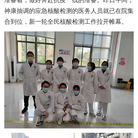
准备着，做好奔赴抗疫一线的准备。昨日午间，
神康抽调的应急核酸检测的医务人员就已在院集
合到位，新一轮全民核酸检测工作拉开帷幕。