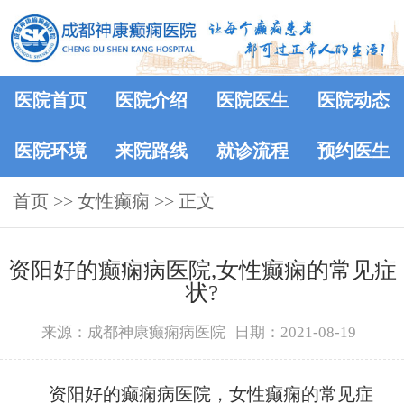
医院首页
医院介绍
医院医生
医院动态
医院环境
来院路线
就诊流程
预约医生
首页
>> 女性癫痫 >> 正文
资阳好的癫痫病医院,女性癫痫的常见症
状?
来源：成都神康癫痫病医院
日期：2021-08-19
资阳好的癫痫病医院，女性癫痫的常见症