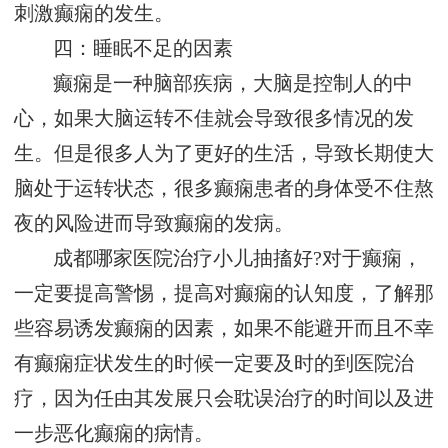
刺激癫痫的发生。
四：睡眠不足的因素
癫痫是一种脑部疾病，大脑是控制人的中
心，如果大脑运转不佳就会导致很多情况的发
生。但是很多人为了更好的生活，导致长期使大
脑处于运转状态，很多癫痫患者的身体受不住熬
夜的风险进而导致癫痫的发病。
成都哪家医院治疗小儿抽搐好?对于癫痫，
一定要提高警惕，提高对癫痫的认知度，了解那
些容易诱发癫痫的因素，如果不能避开而且不幸
有癫痫症状发生的时候一定要及时的到医院治
疗，因为任由其发展只会耽误治疗的时间以及进
一步恶化癫痫的病情。