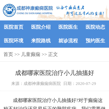
医院首页
医院介绍
医院医生
医院动态
医院环境
来院路线
就诊流程
预约医生
首页
>> 儿童癫痫 >> 正文
成都哪家医院治疗小儿抽搐好
来源：成都神康癫痫病医院
日期：2020-07-29
成都哪家医院治疗小儿抽搐好?对于癫痫这
种不好治疗还容易反正的脑部疾病，我们需要做