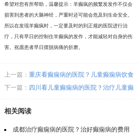
希望对您有所帮助，温馨提示：羊癫疯的频繁发发作不仅会
损害到患者的大脑神经，严重时还可能会危及到生命安全。
所以在发现羊癫疯时，一定要及时的到正规的医院进行治
疗，只有早日的控制住羊癫疯的发作，才能减轻对自身的伤
害。祝愿患者早日摆脱病痛的折磨。
上一篇：
重庆看癫痫病的医院？儿童癫痫病饮食
注意什么?
下一篇：
四川看儿童癫痫病的医院？治疗儿童癫
痫病吃什么药比较好?
相关阅读
成都治疗癫痫病的医院？治好癫痫病的费用