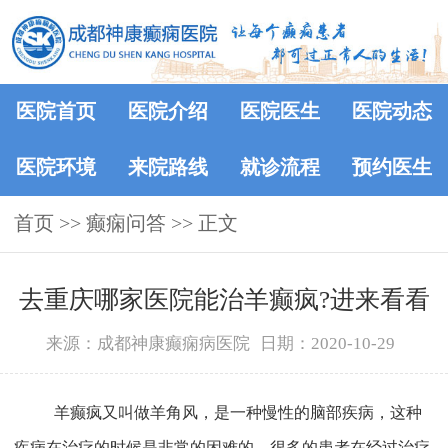
医院首页
医院介绍
医院医生
医院动态
医院环境
来院路线
就诊流程
预约医生
首页
>>
癫痫问答
>> 正文
去重庆哪家医院能治羊癫疯?进来看看
来源：成都神康癫痫病医院
日期：2020-10-29
羊癫疯又叫做羊角风，是一种慢性的脑部疾病，这种
疾病在治疗的时候是非常的困难的，很多的患者在经过治疗