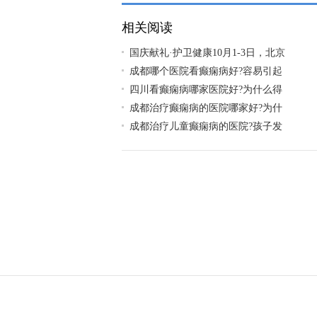
助，速约!
相关阅读
国庆献礼·护卫健康10月1-3日，北京
成都哪个医院看癫痫病好?容易引起
四川看癫痫病哪家医院好?为什么得
成都治疗癫痫病的医院哪家好?为什
成都治疗儿童癫痫病的医院?孩子发