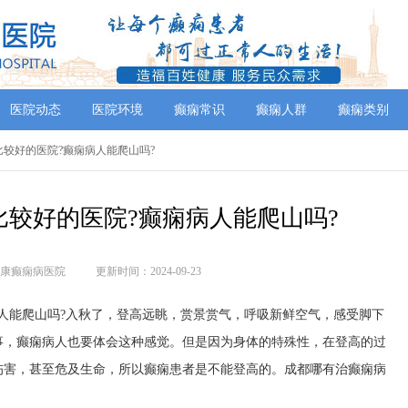
医院动态
医院环境
癫痫常识
癫痫人群
癫痫类别
比较好的医院?癫痫病人能爬山吗?
较好的医院?癫痫病人能爬山吗?
康癫痫病医院
更新时间：2024-09-23
人能爬山吗?入秋了，登高远眺，赏景赏气，呼吸新鲜空气，感受脚下
事，癫痫病人也要体会这种感觉。但是因为身体的特殊性，在登高的过
伤害，甚至危及生命，所以癫痫患者是不能登高的。成都哪有治癫痫病