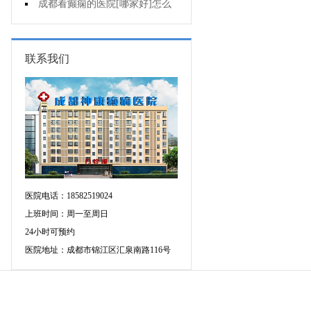
不能出门?
成都看癫痫的医院[哪家好]怎么
治癫痫发作?
联系我们
医院电话：18582519024
上班时间：周一至周日
24小时可预约
医院地址：成都市锦江区汇泉南路116号