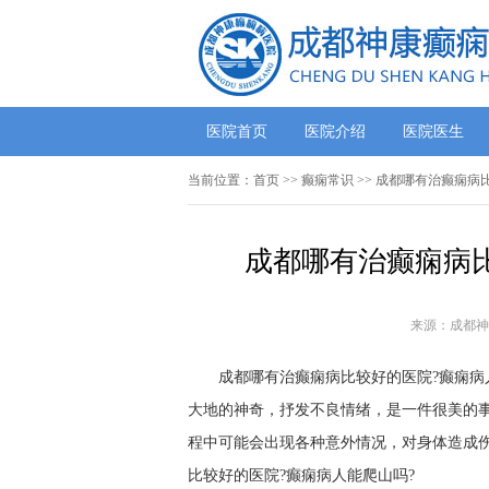
医院首页
医院介绍
医院医生
当前位置：
首页
>>
癫痫常识
>> 成都哪有治癫痫病
成都哪有治癫痫病比
来源：成都神
成都哪有治癫痫病比较好的医院?癫痫病
大地的神奇，抒发不良情绪，是一件很美的
程中可能会出现各种意外情况，对身体造成
比较好的医院?癫痫病人能爬山吗?