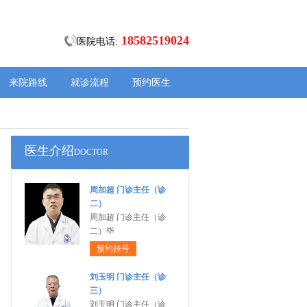
18582519024
医院电话:
来院路线
就诊流程
预约医生
医生介绍
DOCTOR
周加超 门诊主任（诊
二）
周加超 门诊主任（诊
二）毕
预约挂号
刘玉明 门诊主任（诊
三）
刘玉明 门诊主任（诊