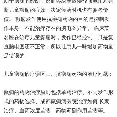
助于癫痫的诊断，反而容易导致误诊脑电图对判
断儿童癫痫的疗效，决定停药时机也有参考价
值。 癫痫发作使用抗癫痫药物的目的是抑制发
作本身，不能治疗存在的脑电图异常。 临床某
名医在治疗儿童癫痫时，发作已经控制，只是复
查脑电图还不正常，所以让患儿一味增加药物量
是错误的。
儿童癫痫诊疗误区三、抗癫痫药物的治疗问题：
癫痫的药物治疗原则包括单药治疗、不同发作形
式的药物选择、
成都癫痫病医院治疗如何
长期
治疗、血药浓度监测、药物毒副作用监测等。