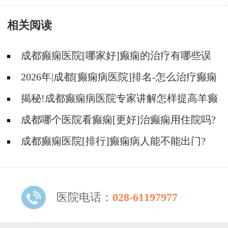
医好吗?
相关阅读
成都癫痫医院[哪家好]癫痫的治疗有哪些误
区?
2026年|成都[癫痫病医院]排名-怎么治疗癫痫
后遗症?
揭秘!成都癫痫病医院专家讲解怎样提高羊癫
疯病的治疗效果?
成都哪个医院看癫痫[更好]治癫痫用住院吗?
成都癫痫医院[排行]癫痫病人能不能出门?
医院电话：
028-61197977