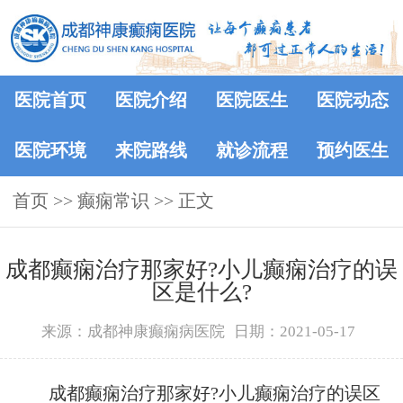
医院首页
医院介绍
医院医生
医院动态
医院环境
来院路线
就诊流程
预约医生
首页
>>
癫痫常识
>> 正文
成都癫痫治疗那家好?小儿癫痫治疗的误
区是什么?
来源：成都神康癫痫病医院
日期：2021-05-17
成都癫痫治疗那家好?小儿癫痫治疗的误区