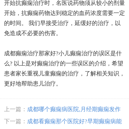
开始抗癫痫治疗时，名医说药物须从较小的剂量
开始，抗癫痫药物达到稳定的血药浓度需要一定
的时间。 我们早接受治疗，延缓好的治疗，以
免造成不必要的伤害。
成都癫痫治疗那家好?小儿癫痫治疗的误区是什
么? 以上是对癫痫治疗的一些误区的介绍，希望
患者家长重视儿童癫痫的治疗，了解相关知识，
更好地帮助患儿治疗。
上一篇：
成都哪个癫痫病医院,月经期癫痫发作
频率为何增多?
下一篇：
成都看癫痫那个医院好?早期癫痫病能