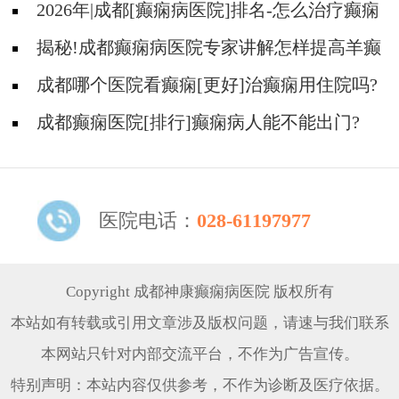
区?
2026年|成都[癫痫病医院]排名-怎么治疗癫痫
后遗症?
揭秘!成都癫痫病医院专家讲解怎样提高羊癫
疯病的治疗效果?
成都哪个医院看癫痫[更好]治癫痫用住院吗?
成都癫痫医院[排行]癫痫病人能不能出门?
医院电话：
028-61197977
Copyright 成都神康癫痫病医院 版权所有
本站如有转载或引用文章涉及版权问题，请速与我们联系
本网站只针对内部交流平台，不作为广告宣传。
特别声明：本站内容仅供参考，不作为诊断及医疗依据。