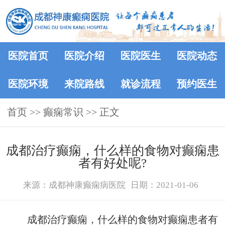
医院首页
医院介绍
医院医生
医院动态
医院环境
来院路线
就诊流程
预约医生
首页
>>
癫痫常识
>> 正文
成都治疗癫痫，什么样的食物对癫痫患
者有好处呢?
来源：成都神康癫痫病医院
日期：2021-01-06
成都治疗癫痫，什么样的食物对癫痫患者有