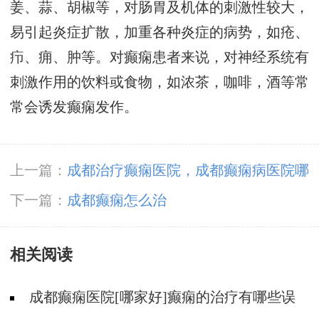
姜、蒜、胡椒等，对肠胃及机体的刺激性较大，
易引起炎症扩散，加重各种炎症的病势，如疮、
疖、痈、肿等。对癫痫患者来说，对神经系统有
刺激作用的饮料或食物，如浓茶，咖啡，酒等常
常会诱发癫痫发作。
上一篇：
成都治疗癫痫医院，成都癫痫病医院哪
家好?
下一篇：
成都癫痫怎么治
相关阅读
成都癫痫医院[哪家好]癫痫的治疗有哪些误