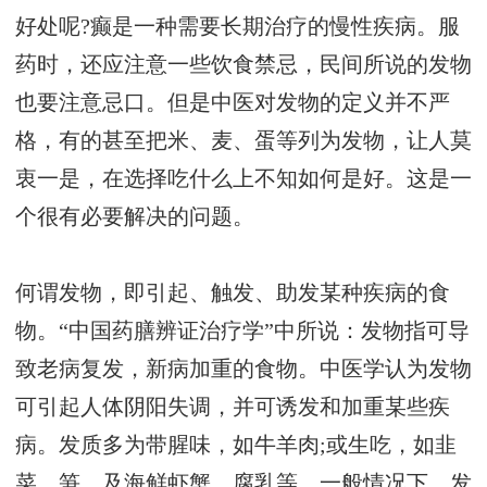
好处呢?癫是一种需要长期治疗的慢性疾病。服
药时，还应注意一些饮食禁忌，民间所说的发物
也要注意忌口。但是中医对发物的定义并不严
格，有的甚至把米、麦、蛋等列为发物，让人莫
衷一是，在选择吃什么上不知如何是好。这是一
个很有必要解决的问题。
何谓发物，即引起、触发、助发某种疾病的食
物。“中国药膳辨证治疗学”中所说：发物指可导
致老病复发，新病加重的食物。中医学认为发物
可引起人体阴阳失调，并可诱发和加重某些疾
病。发质多为带腥味，如牛羊肉;或生吃，如韭
菜、笋，及海鲜虾蟹、腐乳等。一般情况下，发