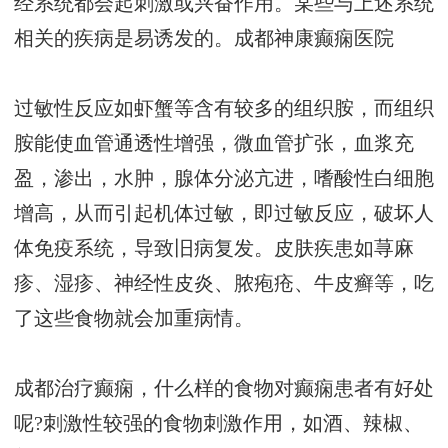
经系统都会起刺激或兴奋作用。某些与上述系统
相关的疾病是易诱发的。
成都神康癫痫医院
过敏性反应如虾蟹等含有较多的组织胺，而组织
胺能使血管通透性增强，微血管扩张，血浆充
盈，渗出，水肿，腺体分泌亢进，嗜酸性白细胞
增高，从而引起机体过敏，即过敏反应，破坏人
体免疫系统，导致旧病复发。皮肤疾患如荨麻
疹、湿疹、神经性皮炎、脓疱疮、牛皮癣等，吃
了这些食物就会加重病情。
成都治疗癫痫，什么样的食物对癫痫患者有好处
呢?刺激性较强的食物刺激作用，如酒、辣椒、