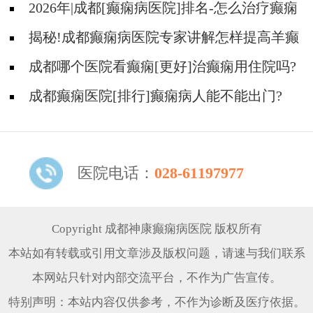
区?
2026年|成都[癫痫病医院]排名-怎么治疗癫痫
后遗症?
揭秘!成都癫痫病医院专家讲解怎样提高羊癫
疯病的治疗效果?
成都哪个医院看癫痫[更好]治癫痫用住院吗?
成都癫痫医院[排行]癫痫病人能不能出门?
医院电话：
028-61197977
Copyright 成都神康癫痫病医院 版权所有
本站如有转载或引用文章涉及版权问题，请速与我们联系
本网站只针对内部交流平台，不作为广告宣传。
特别声明：本站内容仅供参考，不作为诊断及医疗依据。