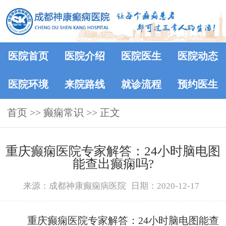
医院首页
医院介绍
医院医生
医院动态
医院环境
来院路线
就诊流程
预约医生
首页
>>
癫痫常识
>> 正文
重庆癫痫医院专家解答：24小时脑电图
能查出癫痫吗?
来源：成都神康癫痫病医院
日期：2020-12-17
重庆癫痫医院专家解答：24小时脑电图能查