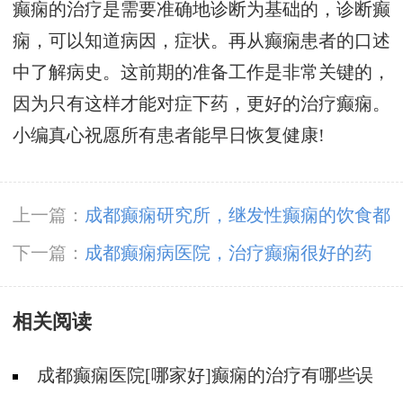
癫痫的治疗是需要准确地诊断为基础的，诊断癫
痫，可以知道病因，症状。再从癫痫患者的口述
中了解病史。这前期的准备工作是非常关键的，
因为只有这样才能对症下药，更好的治疗癫痫。
小编真心祝愿所有患者能早日恢复健康!
上一篇：
成都癫痫研究所，继发性癫痫的饮食都
要注意哪些呢?
下一篇：
成都癫痫病医院，治疗癫痫很好的药
物?
相关阅读
成都癫痫医院[哪家好]癫痫的治疗有哪些误